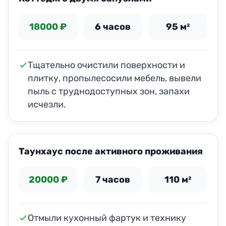
18000 ₽
6 часов
95 м²
Тщательно очистили поверхности и
плитку, пропылесосили мебель, вывели
пыль с труднодоступных зон, запахи
исчезли.
ДО
ПОСЛЕ
Таунхаус после активного проживания
20000 ₽
7 часов
110 м²
Отмыли кухонный фартук и технику