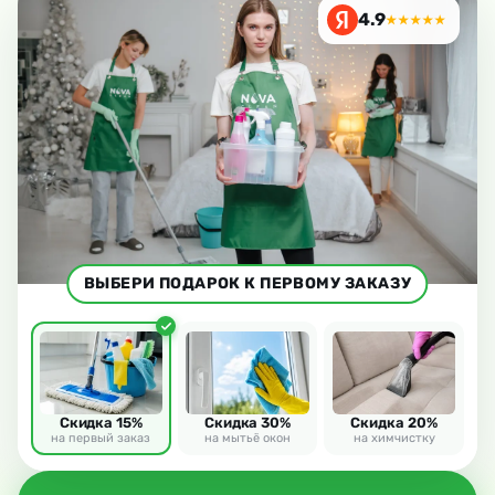
4.9
★★★★★
ВЫБЕРИ ПОДАРОК К ПЕРВОМУ ЗАКАЗУ
Скидка 15%
Скидка 30%
Скидка 20%
на первый заказ
на мытьё окон
на химчистку