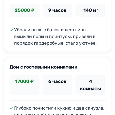
25000 ₽
9 часов
140 м²
Убрали пыль с балок и лестницы,
вымыли полы и плинтусы, привели в
порядок гардеробные, стало уютнее.
ДО
ПОСЛЕ
Дом с гостевыми комнатами
17000 ₽
6 часов
4
комнаты
Глубоко почистили кухню и два санузла,
удалили налёт с плитки, освежили