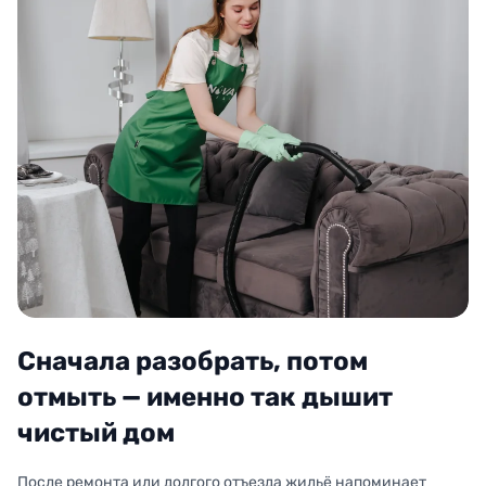
Сначала разобрать, потом
отмыть — именно так дышит
чистый дом
После ремонта или долгого отъезда жильё напоминает