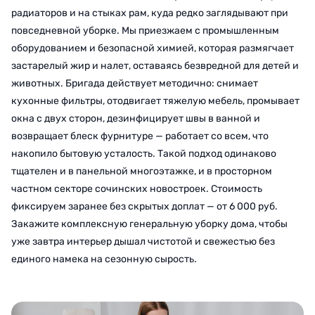
радиаторов и на стыках рам, куда редко заглядывают при
повседневной уборке. Мы приезжаем с промышленным
оборудованием и безопасной химией, которая размягчает
застарелый жир и налет, оставаясь безвредной для детей и
животных. Бригада действует методично: снимает
кухонные фильтры, отодвигает тяжелую мебель, промывает
окна с двух сторон, дезинфицирует швы в ванной и
возвращает блеск фурнитуре — работает со всем, что
накопило бытовую усталость. Такой подход одинаково
тщателен и в панельной многоэтажке, и в просторном
частном секторе сочинских новостроек. Стоимость
фиксируем заранее без скрытых доплат — от 6 000 руб.
Закажите комплексную генеральную уборку дома, чтобы
уже завтра интерьер дышал чистотой и свежестью без
единого намека на сезонную сырость.