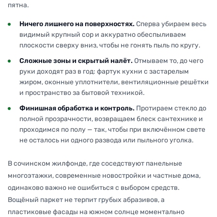
пятна.
Ничего лишнего на поверхностях.
Сперва убираем весь
видимый крупный сор и аккуратно обеспыливаем
плоскости сверху вниз, чтобы не гонять пыль по кругу.
Сложные зоны и скрытый налёт.
Отмываем то, до чего
руки доходят раз в год: фартук кухни с застарелым
жиром, оконные уплотнители, вентиляционные решётки
и пространство за бытовой техникой.
Финишная обработка и контроль.
Протираем стекло до
полной прозрачности, возвращаем блеск сантехнике и
проходимся по полу — так, чтобы при включённом свете
не осталось ни одного развода или пыльного уголка.
В сочинском жилфонде, где соседствуют панельные
многоэтажки, современные новостройки и частные дома,
одинаково важно не ошибиться с выбором средств.
Вощёный паркет не терпит грубых абразивов, а
пластиковые фасады на южном солнце моментально