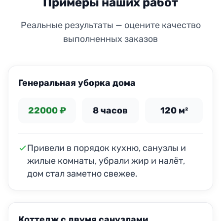
Примеры наших работ
Реальные результаты — оцените качество
выполненных заказов
ДО
ПОСЛЕ
Генеральная уборка дома
22000 ₽
8 часов
120 м²
Привели в порядок кухню, санузлы и
жилые комнаты, убрали жир и налёт,
дом стал заметно свежее.
ДО
ПОСЛЕ
Коттедж с двумя санузлами