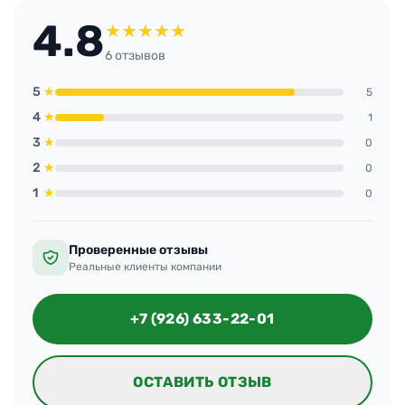
4.8
★
★
★
★
★
6 отзывов
5
★
5
4
★
1
3
★
0
2
★
0
1
★
0
Проверенные отзывы
Реальные клиенты компании
+7 (926) 633-22-01
ОСТАВИТЬ ОТЗЫВ