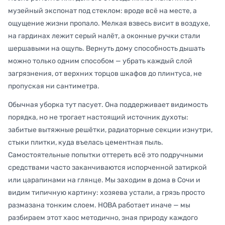
музейный экспонат под стеклом: вроде всё на месте, а
ощущение жизни пропало. Мелкая взвесь висит в воздухе,
на гардинах лежит серый налёт, а оконные ручки стали
шершавыми на ощупь. Вернуть дому способность дышать
можно только одним способом — убрать каждый слой
загрязнения, от верхних торцов шкафов до плинтуса, не
пропуская ни сантиметра.
Обычная уборка тут пасует. Она поддерживает видимость
порядка, но не трогает настоящий источник духоты:
забитые вытяжные решётки, радиаторные секции изнутри,
стыки плитки, куда въелась цементная пыль.
Самостоятельные попытки оттереть всё это подручными
средствами часто заканчиваются испорченной затиркой
или царапинами на глянце. Мы заходим в дома в Сочи и
видим типичную картину: хозяева устали, а грязь просто
размазана тонким слоем. НОВА работает иначе — мы
разбираем этот хаос методично, зная природу каждого