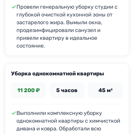
Провели генеральную уборку студии с
глубокой очисткой кухонной зоны от
застарелого жира. Вымыли окна,
продезинфицировали санузел и
привели квартиру в идеальное
состояние.
ДО
ПОСЛЕ
Уборка однокомнатной квартиры
11 200 ₽
5 часов
45 м²
Выполнили комплексную уборку
однокомнатной квартиры с химчисткой
дивана и ковра. Обработали всю