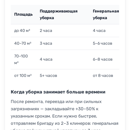
Поддерживающая
Генеральная
Площадь
уборка
уборка
до 40 м²
2 часа
4 часа
40–70 м²
3 часа
5–6 часов
70–100
4 часа
6–8 часов
м²
от 100 м²
5+ часов
от 8 часов
Когда уборка занимает больше времени
После ремонта, переезда или при сильных
загрязнениях — закладывайте +30–50% к
указанным срокам. Если нужно быстрее,
отправляем бригаду из 2–3 клинеров: генеральная