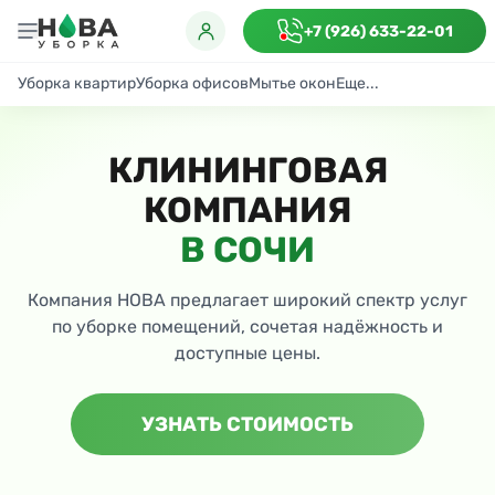
+7 (926) 633-22-01
Уборка квартир
Уборка офисов
Мытье окон
Еще...
Генеральная
Поддерживающая
После ремонта
Антибактериаль
КЛИНИНГОВАЯ
КОМПАНИЯ
В СОЧИ
Компания НОВА предлагает широкий спектр услуг
по уборке помещений, сочетая надёжность и
доступные цены.
УЗНАТЬ СТОИМОСТЬ