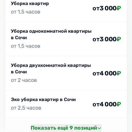
Уборка квартир
от
3 000
₽
от 1,5 часов
Уборка однокомнатной квартиры
в Сочи
от
3 000
₽
от 1,5 часов
Уборка двухкомнатной квартиры
в Сочи
от
4 000
₽
от 2 часов
Эко уборка квартир в Сочи
от
4 000
₽
от 2,5 часов
Показать ещё 9 позиций