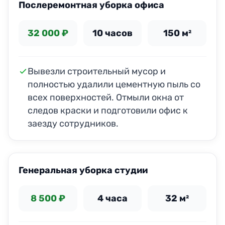
Послеремонтная уборка офиса
32 000 ₽
10 часов
150 м²
Вывезли строительный мусор и
полностью удалили цементную пыль со
всех поверхностей. Отмыли окна от
следов краски и подготовили офис к
заезду сотрудников.
ДО
ПОСЛЕ
Генеральная уборка студии
8 500 ₽
4 часа
32 м²