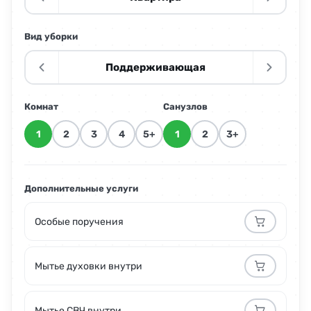
Вид уборки
Поддерживающая
Комнат
Санузлов
1
2
3
4
5+
1
2
3+
Дополнительные услуги
Особые поручения
Мытье духовки внутри
Мытье СВЧ внутри