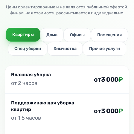
Цены ориентировочные и не являются публичной офертой.
Финальная стоимость рассчитывается индивидуально.
Квартиры
Дома
Офисы
Помещения
Спец уборки
Химчистка
Прочие услуги
Влажная уборка
от
3 000
₽
от 2 часов
Поддерживающая уборка
квартир
от
3 000
₽
от 1,5 часов