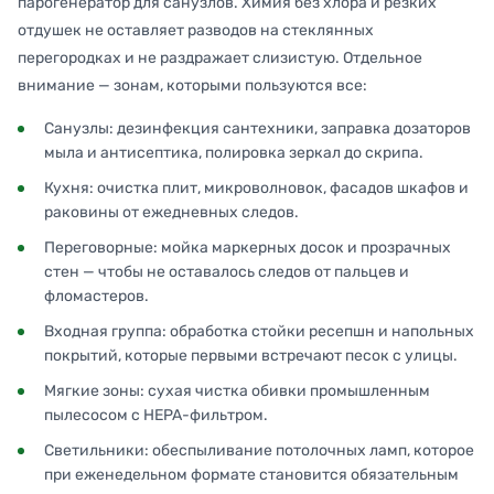
парогенератор для санузлов. Химия без хлора и резких
отдушек не оставляет разводов на стеклянных
перегородках и не раздражает слизистую. Отдельное
внимание — зонам, которыми пользуются все:
Санузлы: дезинфекция сантехники, заправка дозаторов
мыла и антисептика, полировка зеркал до скрипа.
Кухня: очистка плит, микроволновок, фасадов шкафов и
раковины от ежедневных следов.
Переговорные: мойка маркерных досок и прозрачных
стен — чтобы не оставалось следов от пальцев и
фломастеров.
Входная группа: обработка стойки ресепшн и напольных
покрытий, которые первыми встречают песок с улицы.
Мягкие зоны: сухая чистка обивки промышленным
пылесосом с HEPA-фильтром.
Светильники: обеспыливание потолочных ламп, которое
при еженедельном формате становится обязательным