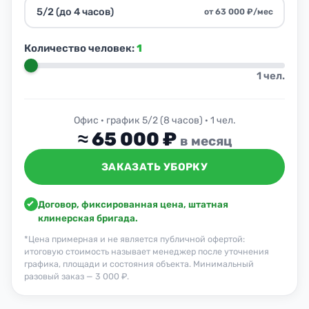
5/2 (до 4 часов)
от 63 000 ₽/мес
Количество человек:
1
1
чел.
Офис · график 5/2 (8 часов) · 1 чел.
≈
65 000
₽
в месяц
ЗАКАЗАТЬ УБОРКУ
Договор, фиксированная цена, штатная
клинерская бригада.
*Цена примерная и не является публичной офертой:
итоговую стоимость называет менеджер после уточнения
графика, площади и состояния объекта. Минимальный
разовый заказ — 3 000 ₽.