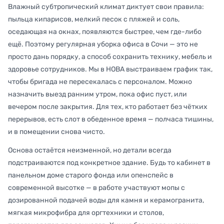
Влажный субтропический климат диктует свои правила:
пыльца кипарисов, мелкий песок с пляжей и соль,
оседающая на окнах, появляются быстрее, чем где-либо
ещё. Поэтому регулярная уборка офиса в Сочи — это не
просто дань порядку, а способ сохранить технику, мебель и
здоровье сотрудников. Мы в НОВА выстраиваем график так,
чтобы бригада не пересекалась с персоналом. Можно
назначить выезд ранним утром, пока офис пуст, или
вечером после закрытия. Для тех, кто работает без чётких
перерывов, есть слот в обеденное время — полчаса тишины,
и в помещении снова чисто.
Основа остаётся неизменной, но детали всегда
подстраиваются под конкретное здание. Будь то кабинет в
панельном доме старого фонда или опенспейс в
современной высотке — в работе участвуют мопы с
дозированной подачей воды для камня и керамогранита,
мягкая микрофибра для оргтехники и столов,