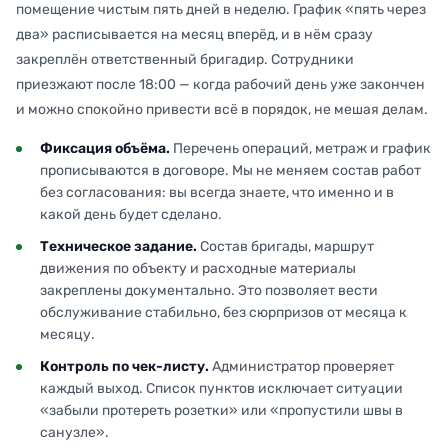
помещение чистым пять дней в неделю. График «пять через
два» расписывается на месяц вперёд, и в нём сразу
закреплён ответственный бригадир. Сотрудники
приезжают после 18:00 — когда рабочий день уже закончен
и можно спокойно привести всё в порядок, не мешая делам.
Фиксация объёма.
Перечень операций, метраж и график
прописываются в договоре. Мы не меняем состав работ
без согласования: вы всегда знаете, что именно и в
какой день будет сделано.
Техническое задание.
Состав бригады, маршрут
движения по объекту и расходные материалы
закреплены документально. Это позволяет вести
обслуживание стабильно, без сюрпризов от месяца к
месяцу.
Контроль по чек-листу.
Администратор проверяет
каждый выход. Список пунктов исключает ситуации
«забыли протереть розетки» или «пропустили швы в
санузле».