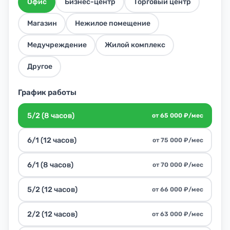
Офис
Бизнес-центр
Торговый центр
Магазин
Нежилое помещение
Медучреждение
Жилой комплекс
Другое
График работы
5/2 (8 часов)
от 65 000 ₽/мес
6/1 (12 часов)
от 75 000 ₽/мес
6/1 (8 часов)
от 70 000 ₽/мес
5/2 (12 часов)
от 66 000 ₽/мес
2/2 (12 часов)
от 63 000 ₽/мес