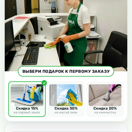
ВЫБЕРИ ПОДАРОК К ПЕРВОМУ ЗАКАЗУ
Скидка 15%
Скидка 30%
Скидка 20%
на первый заказ
на мытьё окон
на химчистку