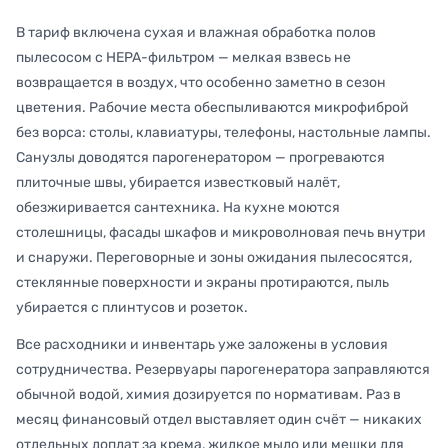
В тариф включена сухая и влажная обработка полов
пылесосом с HEPA-фильтром — мелкая взвесь не
возвращается в воздух, что особенно заметно в сезон
цветения. Рабочие места обеспыливаются микрофиброй
без ворса: столы, клавиатуры, телефоны, настольные лампы.
Санузлы доводятся парогенератором — прогреваются
плиточные швы, убирается известковый налёт,
обезжиривается сантехника. На кухне моются
столешницы, фасады шкафов и микроволновая печь внутри
и снаружи. Переговорные и зоны ожидания пылесосятся,
стеклянные поверхности и экраны протираются, пыль
убирается с плинтусов и розеток.
Все расходники и инвентарь уже заложены в условия
сотрудничества. Резервуары парогенератора заправляются
обычной водой, химия дозируется по нормативам. Раз в
месяц финансовый отдел выставляет один счёт — никаких
отдельных доплат за крема, жидкое мыло или мешки для