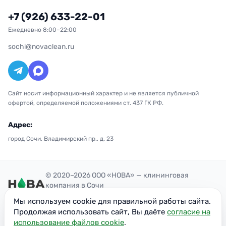
+7 (926) 633-22-01
Ежедневно 8:00–22:00
sochi@novaclean.ru
Сайт носит информационный характер и не является публичной
офертой, определяемой положениями ст. 437 ГК РФ.
Адрес:
город Сочи, Владимирский пр., д. 23
© 2020–2026 ООО «НОВА» — клининговая
компания в Сочи
Политика конфиденциальности
Мы используем cookie для правильной работы сайта.
ОГРН: 1207700300851
Продолжая использовать сайт, Вы даёте
согласие на
ИНН: 7716949113
использование файлов cookie
.