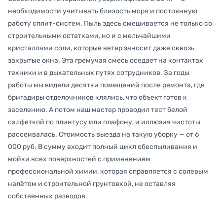
необходимости учитывать близость моря и постоянную
работу сплит-систем. Пыль здесь смешивается не только со
строительными остатками, но и с мельчайшими
кристаллами соли, которые ветер заносит даже сквозь
закрытые окна. Эта гремучая смесь оседает на контактах
техники и в дыхательных путях сотрудников. За годы
работы мы видели десятки помещений после ремонта, где
бригадиры отделочников клялись, что объект готов к
заселению. А потом наш мастер проводил тест белой
салфеткой по плинтусу или плафону, и иллюзия чистоты
рассеивалась. Стоимость выезда на такую уборку — от 6
000 руб. В сумму входит полный цикл обеспыливания и
мойки всех поверхностей с применением
профессиональной химии, которая справляется с солевым
налётом и строительной грунтовкой, не оставляя
собственных разводов.