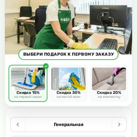
ВЫБЕРИ ПОДАРОК К ПЕРВОМУ ЗАКАЗУ
Скидка 15%
Скидка 30%
Скидка 20%
на первый заказ
на мытьё окон
на химчистку
Генеральная