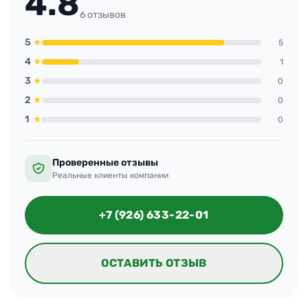
4.8
6 отзывов
5
★
5
4
★
1
3
★
0
2
★
0
1
★
0
Проверенные отзывы
Реальные клиенты компании
+7 (926) 633-22-01
ОСТАВИТЬ ОТЗЫВ