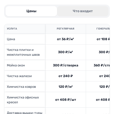
Цены
Что входит
УСЛУГА
РЕГУЛЯРНАЯ
ГЕНЕРАЛЬН
Цена
от 36 ₽/м²
от 108 ₽/
Чистка плитки и
300 ₽/м²
300 ₽/м²
межплиточных швов
Мойка окон
300 ₽/створка
360 ₽/ство
Чистка жалюзи
от 240 ₽
от 240 ₽
Химчистка ковров
120 ₽/м²
120 ₽/м²
Химчистка офисных
от 408 ₽/шт
от 408 ₽/
кресел
Доставка вышки-туры