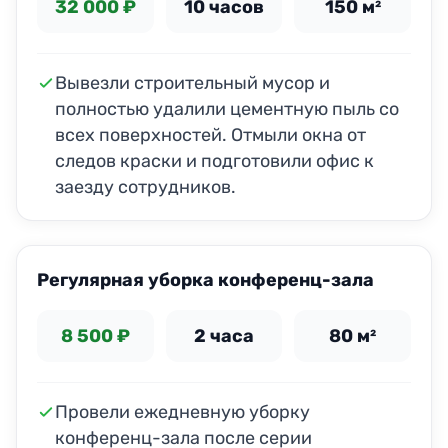
32 000 ₽
10 часов
150 м²
Вывезли строительный мусор и
полностью удалили цементную пыль со
всех поверхностей. Отмыли окна от
следов краски и подготовили офис к
заезду сотрудников.
ДО
ПОСЛЕ
Регулярная уборка конференц-зала
8 500 ₽
2 часа
80 м²
Провели ежедневную уборку
конференц-зала после серии