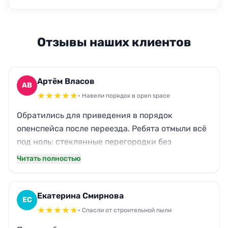
Отзывы наших клиентов
Артём Власов
АВ
★
★
★
★
★
• Навели порядок в open space
Обратились для приведения в порядок
опенспейса после переезда. Ребята отмыли всё
под ноль: стеклянные перегородки без
разводов, кухонный жир ушёл бесследно, даже
Читать полностью
пыль с верхних стеллажей вычистили. Паркет
засиял, как новый. Очень рад, что не нужно
самим возиться. Теперь дышится легко, приятно
Екатерина Смирнова
ЕС
работать.
★
★
★
★
★
• Спасли от строительной пыли