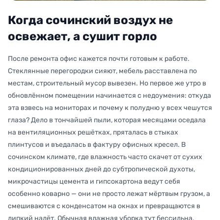
Когда сочинский воздух не
освежает, а сушит горло
После ремонта офис кажется почти готовым к работе.
Стеклянные перегородки сияют, мебель расставлена по
местам, строительный мусор вывезен. Но первое же утро в
обновлённом помещении начинается с недоумения: откуда
эта взвесь на мониторах и почему к полудню у всех чешутся
глаза? Дело в тончайшей пыли, которая месяцами оседала
на вентиляционных решётках, пряталась в стыках
плинтусов и въедалась в фактуру офисных кресел. В
сочинском климате, где влажность часто скачет от сухих
кондиционированных дней до субтропической духоты,
микрочастицы цемента и гипсокартона ведут себя
особенно коварно — они не просто лежат мёртвым грузом, а
смешиваются с конденсатом на окнах и превращаются в
липкий налёт. Обычная влажная уборка тут бессильна.