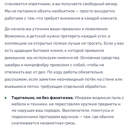
становятся опрятными, а вы получаете свободный вечер.
Мы не пытаемся объять необъятное — просто аккуратно
работаем с тем, что требует внимания в каждой комнате.
До начала мы уточним ваши привычки и пожелания.
Возможно, в детской нужно протереть каждый угол, а
коллекцию на открытых полках лучше не трогать. Если у вас
есть щадящая бытовая химия, к которой привыкли
домашние, мы используем именно её. Основные средства,
швабры и микрофибру привозим с собой, чтобы не
отвлекать вас от дел. По ходу работы обязательно
расскажем, если заметим неочевидный потёк на стене или
въевшееся пятно, требующее отдельной обработки.
Тщательно, но без фанатизма.
Убираем видимую пыль с
мебели и техники, не переставляя хрупкие предметы и
не нарушая ваш порядок. Выключатели, плинтусы и
подоконники протираем вручную — там, где обычно
скапливается незаметная грязь.