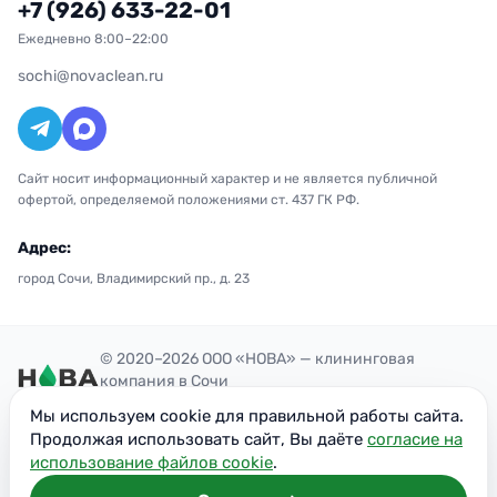
+7 (926) 633-22-01
Ежедневно 8:00–22:00
sochi@novaclean.ru
Сайт носит информационный характер и не является публичной
офертой, определяемой положениями ст. 437 ГК РФ.
Адрес:
город Сочи, Владимирский пр., д. 23
© 2020–2026 ООО «НОВА» — клининговая
компания в Сочи
Политика конфиденциальности
Мы используем cookie для правильной работы сайта.
ОГРН: 1207700300851
Продолжая использовать сайт, Вы даёте
согласие на
ИНН: 7716949113
использование файлов cookie
.