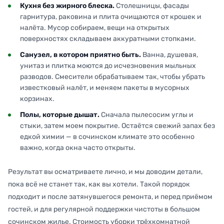
Кухня без жирного блеска.
Столешницы, фасады
гарнитура, раковина и плита очищаются от крошек и
налёта. Мусор собираем, вещи на открытых
поверхностях складываем аккуратными стопками.
Санузел, в котором приятно быть.
Ванна, душевая,
унитаз и плитка моются до исчезновения мыльных
разводов. Смесители обрабатываем так, чтобы убрать
известковый налёт, и меняем пакеты в мусорных
корзинах.
Полы, которые дышат.
Сначала пылесосим углы и
стыки, затем моем покрытие. Остаётся свежий запах без
едкой химии — в сочинском климате это особенно
важно, когда окна часто открыты.
Результат вы осматриваете лично, и мы доводим детали,
пока всё не станет так, как вы хотели. Такой порядок
подходит и после затянувшегося ремонта, и перед приёмом
гостей, и для регулярной поддержки чистоты в большом
сочинском жилье. Стоимость уборки трёхкомнатной