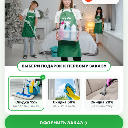
ВЫБЕРИ ПОДАРОК К ПЕРВОМУ ЗАКАЗУ
Скидка 15%
Скидка 30%
Скидка 20%
на первый заказ
на мытьё окон
на химчистку
ОФОРМИТЬ ЗАКАЗ