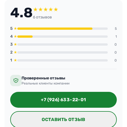
4.8
★
★
★
★
★
6 отзывов
5
★
5
4
★
1
3
★
0
2
★
0
1
★
0
Проверенные отзывы
Реальные клиенты компании
+7 (926) 633-22-01
ОСТАВИТЬ ОТЗЫВ