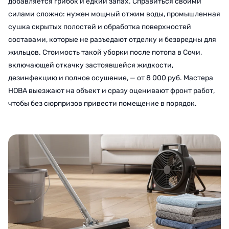
добавляется грибок и едкий запах. Справиться своими
силами сложно: нужен мощный отжим воды, промышленная
сушка скрытых полостей и обработка поверхностей
составами, которые не разъедают отделку и безвредны для
жильцов. Стоимость такой уборки после потопа в Сочи,
включающей откачку застоявшейся жидкости,
дезинфекцию и полное осушение, — от 8 000 руб. Мастера
НОВА выезжают на объект и сразу оценивают фронт работ,
чтобы без сюрпризов привести помещение в порядок.