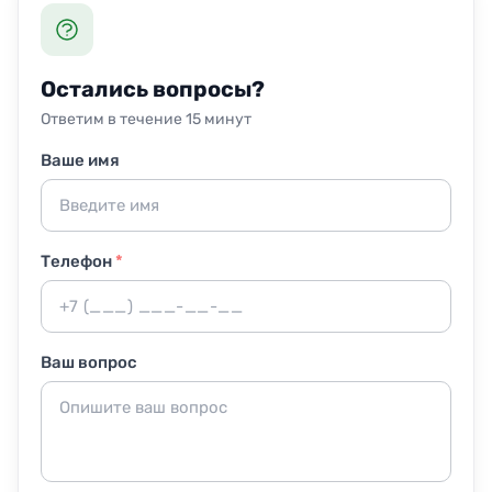
Присутствие не обязательно, но желательно при
старте работ, чтобы согласовать детали. Ключи можно
передать менеджеру – мы гарантируем сохранность
имущества.
Остались вопросы?
Ответим в течение 15 минут
Ваше имя
Телефон
*
Ваш вопрос