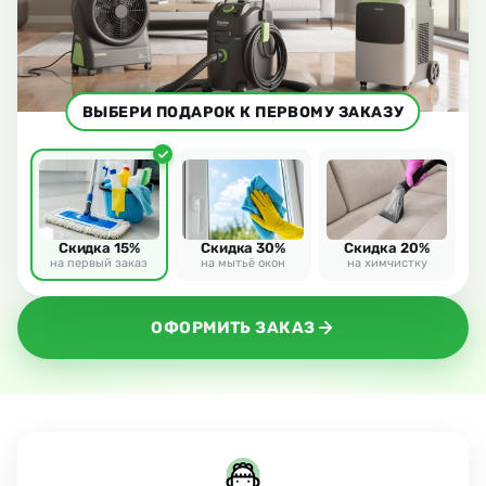
ВЫБЕРИ ПОДАРОК К ПЕРВОМУ ЗАКАЗУ
Скидка 15%
Скидка 30%
Скидка 20%
на первый заказ
на мытьё окон
на химчистку
ОФОРМИТЬ ЗАКАЗ