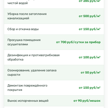
от 285 руб/м²
чистой водой
Уборка после затопления
от 500 руб/м²
канализацией
Сбор и откачка воды
от 150 руб/м²
Просушка помещения
от 700 руб/сутки за прибор
осушителями
Дезинфекция и противогрибковая
от 100 руб/м²
обработка
Озонирование, удаление запаха
от 50 руб/м²
сырости
Демонтаж повреждённого
от 150 руб/м²
покрытия
Вынос испорченных вещей
от 90 руб/мешок