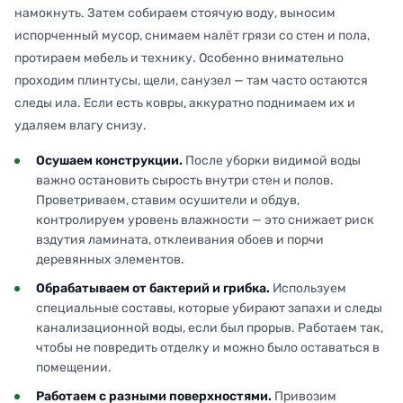
намокнуть. Затем собираем стоячую воду, выносим
испорченный мусор, снимаем налёт грязи со стен и пола,
протираем мебель и технику. Особенно внимательно
проходим плинтусы, щели, санузел — там часто остаются
следы ила. Если есть ковры, аккуратно поднимаем их и
удаляем влагу снизу.
Осушаем конструкции.
После уборки видимой воды
важно остановить сырость внутри стен и полов.
Проветриваем, ставим осушители и обдув,
контролируем уровень влажности — это снижает риск
вздутия ламината, отклеивания обоев и порчи
деревянных элементов.
Обрабатываем от бактерий и грибка.
Используем
специальные составы, которые убирают запахи и следы
канализационной воды, если был прорыв. Работаем так,
чтобы не повредить отделку и можно было оставаться в
помещении.
Работаем с разными поверхностями.
Привозим