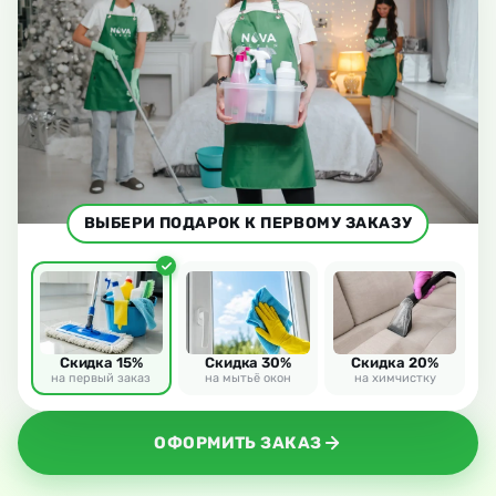
ВЫБЕРИ ПОДАРОК К ПЕРВОМУ ЗАКАЗУ
Скидка 15%
Скидка 30%
Скидка 20%
на первый заказ
на мытьё окон
на химчистку
ОФОРМИТЬ ЗАКАЗ