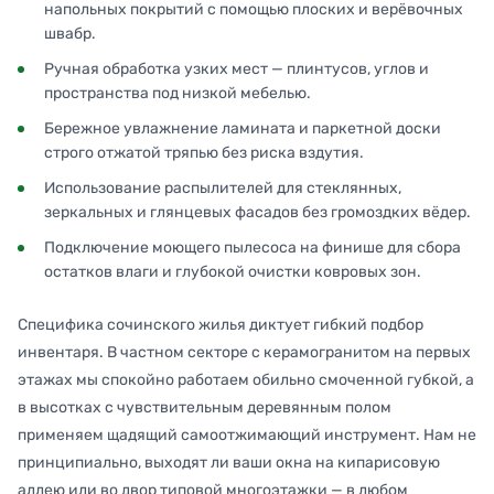
напольных покрытий с помощью плоских и верёвочных
швабр.
Ручная обработка узких мест — плинтусов, углов и
пространства под низкой мебелью.
Бережное увлажнение ламината и паркетной доски
строго отжатой тряпью без риска вздутия.
Использование распылителей для стеклянных,
зеркальных и глянцевых фасадов без громоздких вёдер.
Подключение моющего пылесоса на финише для сбора
остатков влаги и глубокой очистки ковровых зон.
Специфика сочинского жилья диктует гибкий подбор
инвентаря. В частном секторе с керамогранитом на первых
этажах мы спокойно работаем обильно смоченной губкой, а
в высотках с чувствительным деревянным полом
применяем щадящий самоотжимающий инструмент. Нам не
принципиально, выходят ли ваши окна на кипарисовую
аллею или во двор типовой многоэтажки — в любом