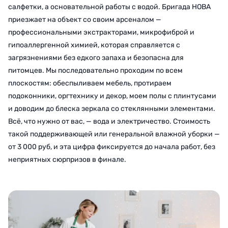
салфетки, а основательной работы с водой. Бригада НОВА
приезжает на объект со своим арсеналом —
профессиональными экстракторами, микрофиброй и
гипоаллергенной химией, которая справляется с
загрязнениями без едкого запаха и безопасна для
питомцев. Мы последовательно проходим по всем
плоскостям: обеспыливаем мебель, протираем
подоконники, оргтехнику и декор, моем полы с плинтусами
и доводим до блеска зеркала со стеклянными элементами.
Всё, что нужно от вас, — вода и электричество. Стоимость
такой поддерживающей или генеральной влажной уборки —
от 3 000 руб, и эта цифра фиксируется до начала работ, без
неприятных сюрпризов в финале.