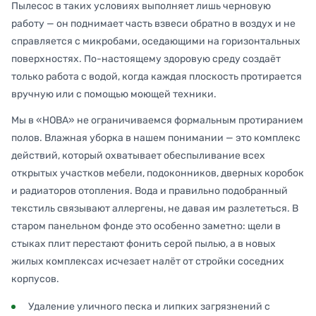
Пылесос в таких условиях выполняет лишь черновую
работу — он поднимает часть взвеси обратно в воздух и не
справляется с микробами, оседающими на горизонтальных
поверхностях. По-настоящему здоровую среду создаёт
только работа с водой, когда каждая плоскость протирается
вручную или с помощью моющей техники.
Мы в «НОВА» не ограничиваемся формальным протиранием
полов. Влажная уборка в нашем понимании — это комплекс
действий, который охватывает обеспыливание всех
открытых участков мебели, подоконников, дверных коробок
и радиаторов отопления. Вода и правильно подобранный
текстиль связывают аллергены, не давая им разлететься. В
старом панельном фонде это особенно заметно: щели в
стыках плит перестают фонить серой пылью, а в новых
жилых комплексах исчезает налёт от стройки соседних
корпусов.
Удаление уличного песка и липких загрязнений с