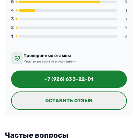
5
★
5
4
★
1
3
★
0
2
★
0
1
★
0
Проверенные отзывы
Реальные клиенты компании
+7 (926) 633-22-01
ОСТАВИТЬ ОТЗЫВ
Частые вопросы