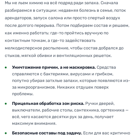
Мы не льем химию на всё подряд ради запаха. Сначала
разбираемся в ситуации: недавняя болезнь в семье, поток
арендаторов, запуск салона или просто спертый воздух
после долгого перерыва. Потом подбираем состав и решаем,
как именно работать: где-то пройтись вручную по
контактным точкам, а где-то задействовать
мелкодисперсное распыление, чтобы состав добрался до
стыков, мягкой обивки и вентиляционных решеток.
Уничтожение причин, а не маскировка.
Средства
справляются с бактериями, вирусами и грибком,
попутно убирая затхлые запахи, которые появляются из-
за микроорганизмов. Никаких отдушек поверх
проблемы.
Прицельная обработка зон риска.
Ручки дверей,
выключатели, рабочие столы, сантехника, оргтехника —
всё, чего касаются десятки рук за день, получает
максимум внимания.
Безопасные составы под задачу.
Если для вас критично