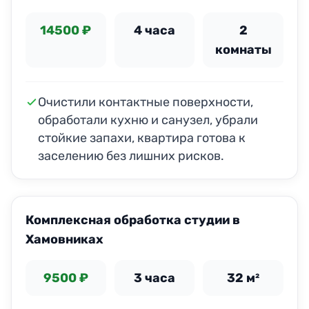
14500 ₽
4 часа
2
комнаты
Очистили контактные поверхности,
обработали кухню и санузел, убрали
стойкие запахи, квартира готова к
заселению без лишних рисков.
Комплексная обработка студии в
Хамовниках
9500 ₽
3 часа
32 м²