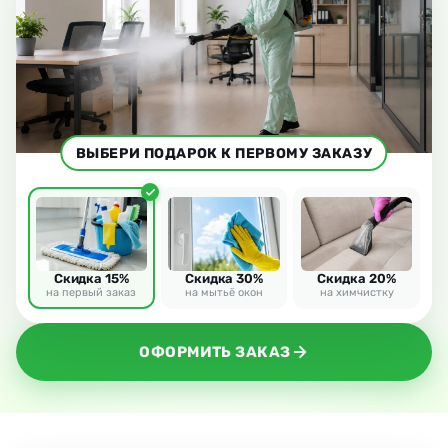
ВЫБЕРИ ПОДАРОК К ПЕРВОМУ ЗАКАЗУ
Скидка 15%
Скидка 30%
Скидка 20%
на первый заказ
на мытьё окон
на химчистку
ОФОРМИТЬ ЗАКАЗ