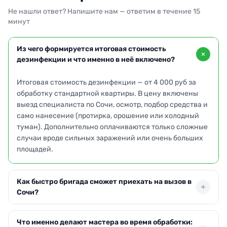
Не нашли ответ? Напишите нам — ответим в течение 15
минут
Из чего формируется итоговая стоимость
дезинфекции и что именно в неё включено?
Итоговая стоимость дезинфекции — от 4 000 руб за
обработку стандартной квартиры. В цену включены
выезд специалиста по Сочи, осмотр, подбор средства и
само нанесение (протирка, орошение или холодный
туман). Дополнительно оплачиваются только сложные
случаи вроде сильных заражений или очень больших
площадей.
Как быстро бригада сможет приехать на вызов в
Сочи?
Обычно мы выезжаем в день обращения или на
Что именно делают мастера во время обработки:
следующее утро — всё зависит от загрузки. По Сочи и